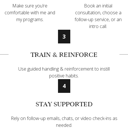
Make sure you’re
Book an initial
comfortable with me and
consultation, choose a
my programs.
follow-up service, or an
intro call.
3
TRAIN & REINFORCE
Use guided handling & reinforcement to instill
positive habits.
4
STAY SUPPORTED
Rely on follow-up emails, chats, or video check-ins as
needed.