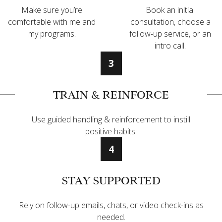
Make sure you’re
Book an initial
comfortable with me and
consultation, choose a
my programs.
follow-up service, or an
intro call.
3
TRAIN & REINFORCE
Use guided handling & reinforcement to instill
positive habits.
4
STAY SUPPORTED
Rely on follow-up emails, chats, or video check-ins as
needed.