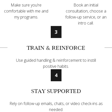
Make sure you’re
Book an initial
comfortable with me and
consultation, choose a
my programs.
follow-up service, or an
intro call.
3
TRAIN & REINFORCE
Use guided handling & reinforcement to instill
positive habits.
4
STAY SUPPORTED
Rely on follow-up emails, chats, or video check-ins as
needed.