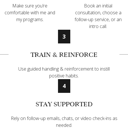
Make sure you’re
Book an initial
comfortable with me and
consultation, choose a
my programs.
follow-up service, or an
intro call.
3
TRAIN & REINFORCE
Use guided handling & reinforcement to instill
positive habits.
4
STAY SUPPORTED
Rely on follow-up emails, chats, or video check-ins as
needed.