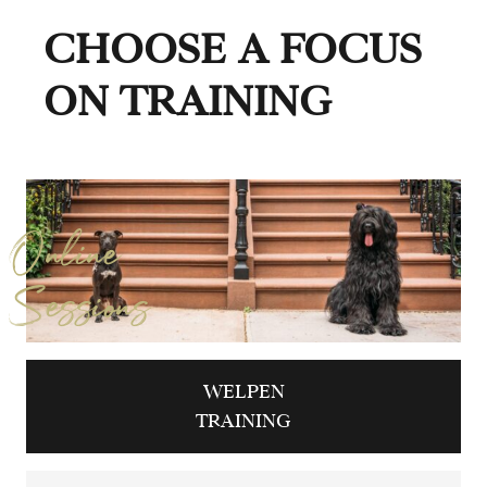
CHOOSE A FOCUS
ON TRAINING
Online
Sessions
WELPEN
TRAINING