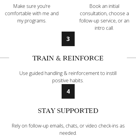
Make sure you’re
Book an initial
comfortable with me and
consultation, choose a
my programs.
follow-up service, or an
intro call.
3
TRAIN & REINFORCE
Use guided handling & reinforcement to instill
positive habits.
4
STAY SUPPORTED
Rely on follow-up emails, chats, or video check-ins as
needed.