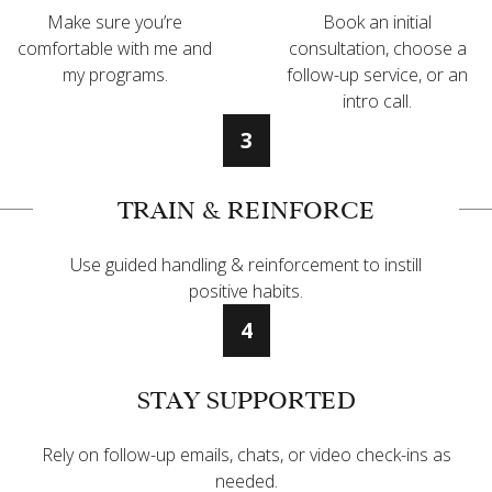
Make sure you’re
Book an initial
comfortable with me and
consultation, choose a
my programs.
follow-up service, or an
intro call.
3
TRAIN & REINFORCE
Use guided handling & reinforcement to instill
positive habits.
4
STAY SUPPORTED
Rely on follow-up emails, chats, or video check-ins as
needed.