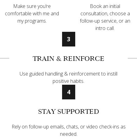
Make sure you’re
Book an initial
comfortable with me and
consultation, choose a
my programs.
follow-up service, or an
intro call.
3
TRAIN & REINFORCE
Use guided handling & reinforcement to instill
positive habits.
4
STAY SUPPORTED
Rely on follow-up emails, chats, or video check-ins as
needed.