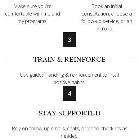
Make sure you’re
Book an initial
comfortable with me and
consultation, choose a
my programs.
follow-up service, or an
intro call.
3
TRAIN & REINFORCE
Use guided handling & reinforcement to instill
positive habits.
4
STAY SUPPORTED
Rely on follow-up emails, chats, or video check-ins as
needed.