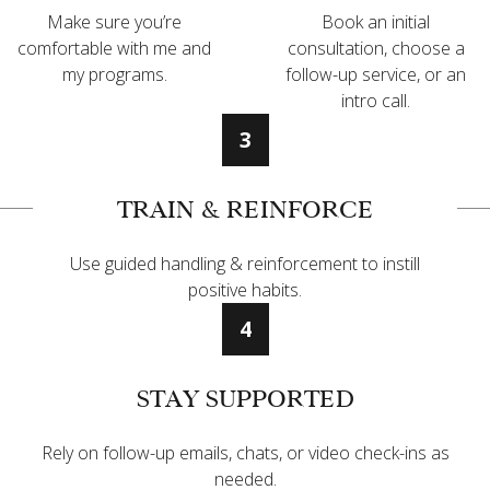
Make sure you’re
Book an initial
comfortable with me and
consultation, choose a
my programs.
follow-up service, or an
intro call.
3
TRAIN & REINFORCE
Use guided handling & reinforcement to instill
positive habits.
4
STAY SUPPORTED
Rely on follow-up emails, chats, or video check-ins as
needed.