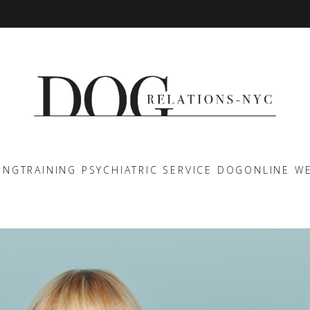
ING
TRAINING PSYCHIATRIC SERVICE DOG
ONLINE W