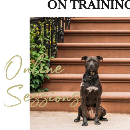
ON TRAININ
Online
Sessions