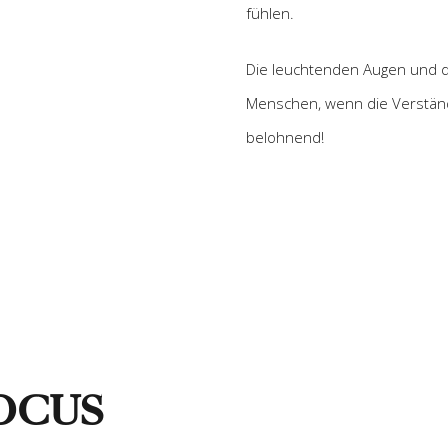
fühlen.
Die leuchtenden Augen und d
Menschen, wenn die Verständ
belohnend!
OCUS