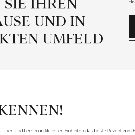
 SIE IHREN
El
USE UND IN
EKTEN UMFELD
 KENNEN!
s üben und Lernen in kleinsten Einheiten das beste Rezept zum Er