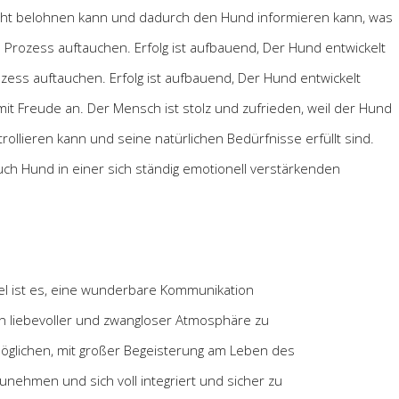
recht belohnen kann und dadurch den Hund informieren kann, was
Prozess auftauchen. Erfolg ist aufbauend, Der Hund entwickelt
ess auftauchen. Erfolg ist aufbauend, Der Hund entwickelt
it Freude an. Der Mensch ist stolz und zufrieden, weil der Hund
ollieren kann und seine natürlichen Bedürfnisse erfüllt sind.
uch Hund in einer sich ständig emotionell verstärkenden
el ist es, eine wunderbare Kommunikation
 liebevoller und zwangloser Atmosphäre zu
öglichen, mit großer Begeisterung am Leben des
unehmen und sich voll integriert und sicher zu