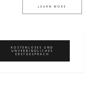
LEARN MORE
KOSTENLOSES UND
UNVERBINDLICHES
ERSTGESPRÄCH