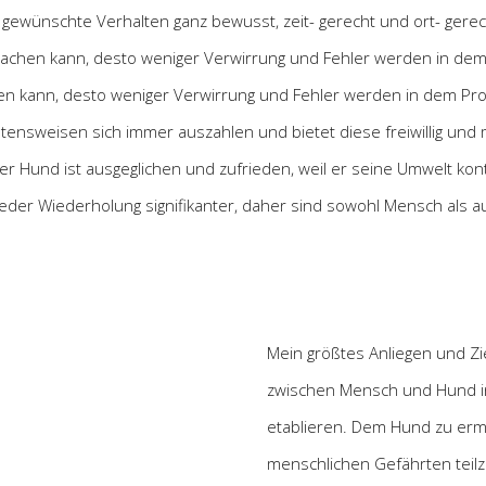
s gewünschte Verhalten ganz bewusst, zeit- gerecht und ort- ge
achen kann, desto weniger Verwirrung und Fehler werden in dem 
n kann, desto weniger Verwirrung und Fehler werden in dem Proz
ensweisen sich immer auszahlen und bietet diese freiwillig und m
r Hund ist ausgeglichen und zufrieden, weil er seine Umwelt kontr
 jeder Wiederholung signifikanter, daher sind sowohl Mensch als a
Mein größtes Anliegen und Zi
zwischen Mensch und Hund in
etablieren. Dem Hund zu erm
menschlichen Gefährten teilz