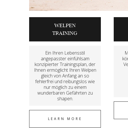
WELPEN
TRAINING
Ein Ihren Lebensstil
M
angepasster einfühlsam
kö
konzipierter Trainingsplan, der
Ve
Ihnen ermöglicht Ihren Welpen
gleich von Anfang an so
fehlerfrei und reibungslos wie
nur möglich zu einem
wunderbaren Gefährten zu
shapen.
LEARN MORE