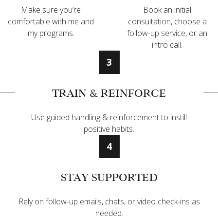
Make sure you’re
Book an initial
comfortable with me and
consultation, choose a
my programs.
follow-up service, or an
intro call.
3
TRAIN & REINFORCE
Use guided handling & reinforcement to instill
positive habits.
4
STAY SUPPORTED
Rely on follow-up emails, chats, or video check-ins as
needed.