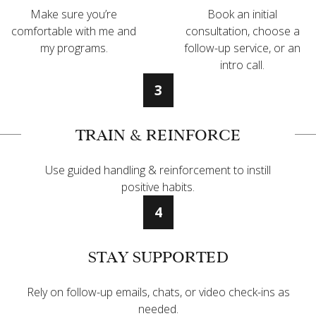
Make sure you’re
Book an initial
comfortable with me and
consultation, choose a
my programs.
follow-up service, or an
intro call.
3
TRAIN & REINFORCE
Use guided handling & reinforcement to instill
positive habits.
4
STAY SUPPORTED
Rely on follow-up emails, chats, or video check-ins as
needed.