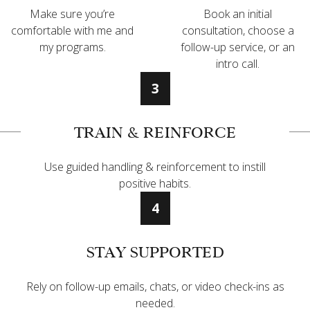
Make sure you’re
Book an initial
comfortable with me and
consultation, choose a
my programs.
follow-up service, or an
intro call.
3
TRAIN & REINFORCE
Use guided handling & reinforcement to instill
positive habits.
4
STAY SUPPORTED
Rely on follow-up emails, chats, or video check-ins as
needed.