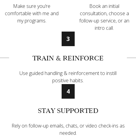
Make sure you’re
Book an initial
comfortable with me and
consultation, choose a
my programs.
follow-up service, or an
intro call.
3
TRAIN & REINFORCE
Use guided handling & reinforcement to instill
positive habits.
4
STAY SUPPORTED
Rely on follow-up emails, chats, or video check-ins as
needed.