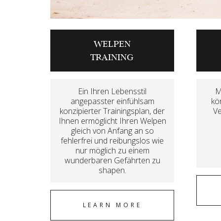
WELPEN
TRAINING
Ein Ihren Lebensstil
M
angepasster einfühlsam
kö
konzipierter Trainingsplan, der
Ve
Ihnen ermöglicht Ihren Welpen
gleich von Anfang an so
fehlerfrei und reibungslos wie
nur möglich zu einem
wunderbaren Gefährten zu
shapen.
LEARN MORE