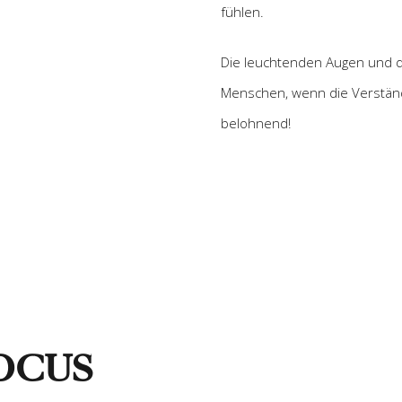
fühlen.
Die leuchtenden Augen und d
Menschen, wenn die Verständ
belohnend!
OCUS