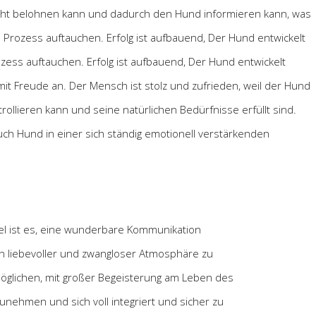
recht belohnen kann und dadurch den Hund informieren kann, was
Prozess auftauchen. Erfolg ist aufbauend, Der Hund entwickelt
ess auftauchen. Erfolg ist aufbauend, Der Hund entwickelt
it Freude an. Der Mensch ist stolz und zufrieden, weil der Hund
ollieren kann und seine natürlichen Bedürfnisse erfüllt sind.
uch Hund in einer sich ständig emotionell verstärkenden
el ist es, eine wunderbare Kommunikation
 liebevoller und zwangloser Atmosphäre zu
öglichen, mit großer Begeisterung am Leben des
unehmen und sich voll integriert und sicher zu