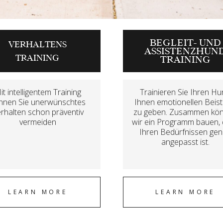
BEGLEIT- UND
VERHALTENS
ASSISTENZHUN
TRAINING
TRAINING
it intelligentem Training
Trainieren Sie Ihren H
nnen Sie unerwünschtes
Ihnen emotionellen Beis
rhalten schon präventiv
zu geben. Zusammen kö
vermeiden
wir ein Programm bauen,
Ihren Bedürfnissen ge
angepasst ist.
LEARN MORE
LEARN MORE