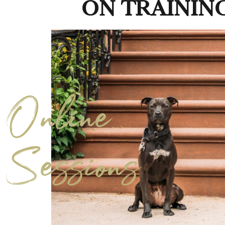
ON TRAININ
Online
Sessions