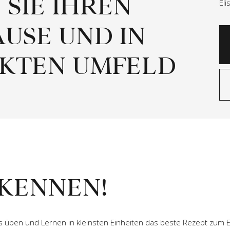
 SIE IHREN
El
USE UND IN
EKTEN UMFELD
 KENNEN!
s üben und Lernen in kleinsten Einheiten das beste Rezept zum Er