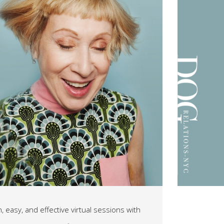
, easy, and effective virtual sessions with