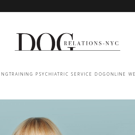
ING
TRAINING PSYCHIATRIC SERVICE DOG
ONLINE W