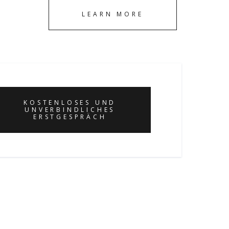
LEARN MORE
KOSTENLOSES UND
UNVERBINDLICHES
ERSTGESPRÄCH