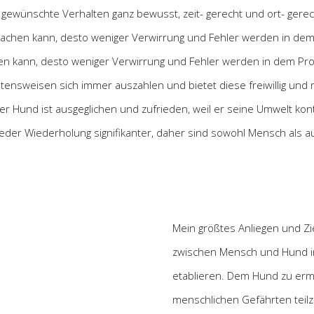
s gewünschte Verhalten ganz bewusst, zeit- gerecht und ort- ge
achen kann, desto weniger Verwirrung und Fehler werden in dem 
n kann, desto weniger Verwirrung und Fehler werden in dem Proz
ensweisen sich immer auszahlen und bietet diese freiwillig und m
r Hund ist ausgeglichen und zufrieden, weil er seine Umwelt kontr
 jeder Wiederholung signifikanter, daher sind sowohl Mensch als a
Mein größtes Anliegen und Zi
zwischen Mensch und Hund in
etablieren. Dem Hund zu erm
menschlichen Gefährten teilz