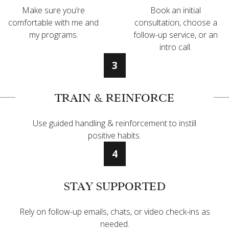
Make sure you’re
Book an initial
comfortable with me and
consultation, choose a
my programs.
follow-up service, or an
intro call.
3
TRAIN & REINFORCE
Use guided handling & reinforcement to instill
positive habits.
4
STAY SUPPORTED
Rely on follow-up emails, chats, or video check-ins as
needed.