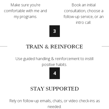
Make sure you’re
Book an initial
comfortable with me and
consultation, choose a
my programs.
follow-up service, or an
intro call.
3
TRAIN & REINFORCE
Use guided handling & reinforcement to instill
positive habits.
4
STAY SUPPORTED
Rely on follow-up emails, chats, or video check-ins as
needed.