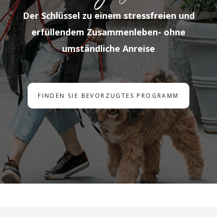
Der Schlüssel zu einem stressfreien und
erfüllendem Zusammenleben- ohne
umständliche Anreise
FINDEN SIE BEVORZUGTES PROGRAMM