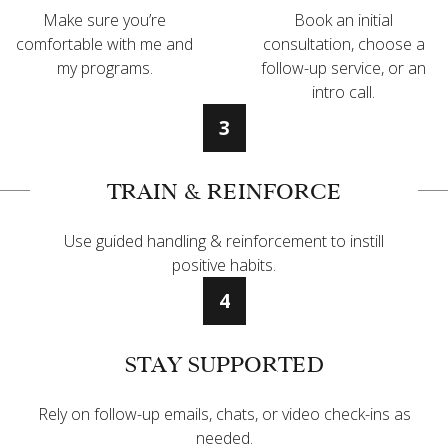
Make sure you’re
Book an initial
comfortable with me and
consultation, choose a
my programs.
follow-up service, or an
intro call.
3
TRAIN & REINFORCE
Use guided handling & reinforcement to instill
positive habits.
4
STAY SUPPORTED
Rely on follow-up emails, chats, or video check-ins as
needed.