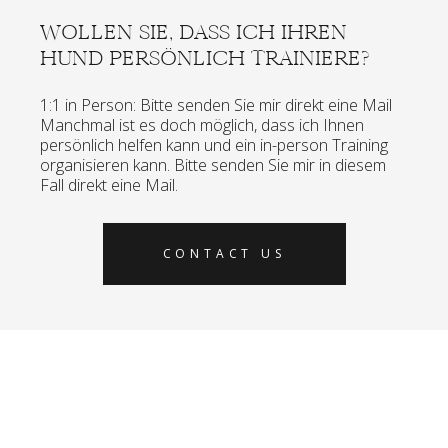
WOLLEN SIE, DASS ICH IHREN
HUND PERSÖNLICH TRAINIERE?
1:1 in Person: Bitte senden Sie mir direkt eine Mail
Manchmal ist es doch möglich, dass ich Ihnen
persönlich helfen kann und ein in-person Training
organisieren kann. Bitte senden Sie mir in diesem
Fall direkt eine Mail.
CONTACT US